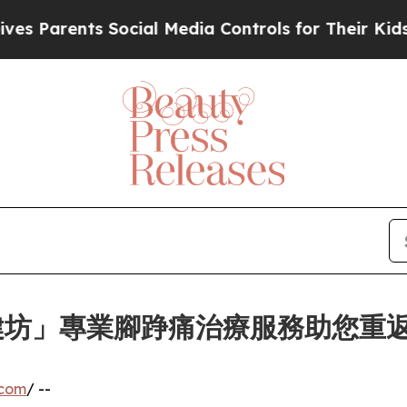
 Parents Social Media Controls for Their Kids. Sh
 復健坊」專業腳踭痛治療服務助您重
.com
/ --