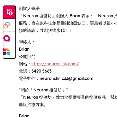
創辦人寄語
「Neuron 復健坊」創辦人 Brian 表示：「N
服務，旨在以科技創新彌補治療缺口，讓患者以最小投
預約諮詢，共創無痛步伐！」
聯絡人：
Brian
公關部門
網站：
https://neuron-hk.com/
電話：6490 5663
電子郵件：neuronclinic33@gmail.com
*關於「Neuron 復健坊」*
「Neuron 復健坊」致力於提供專業的復健服務
痛症治療方案。
Brian