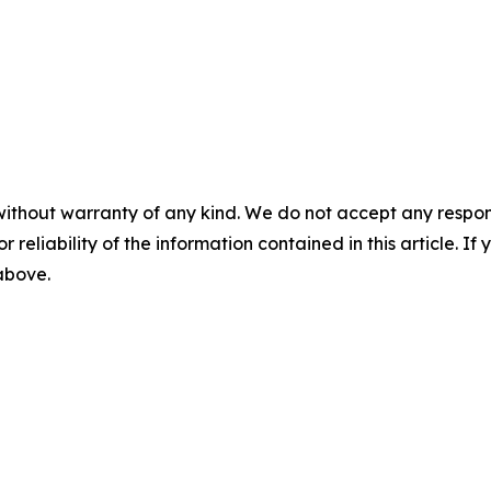
without warranty of any kind. We do not accept any responsib
r reliability of the information contained in this article. I
 above.