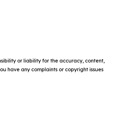
ility or liability for the accuracy, content,
f you have any complaints or copyright issues