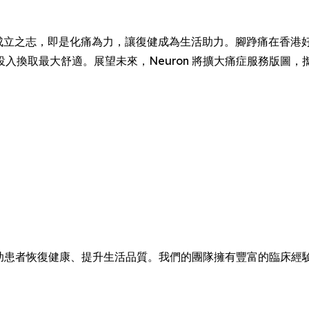
euron 成立之志，即是化痛為力，讓復健成為生活助力。腳踭痛在
入換取最大舒適。展望未來，Neuron 將擴大痛症服務版圖
，幫助患者恢復健康、提升生活品質。我們的團隊擁有豐富的臨床