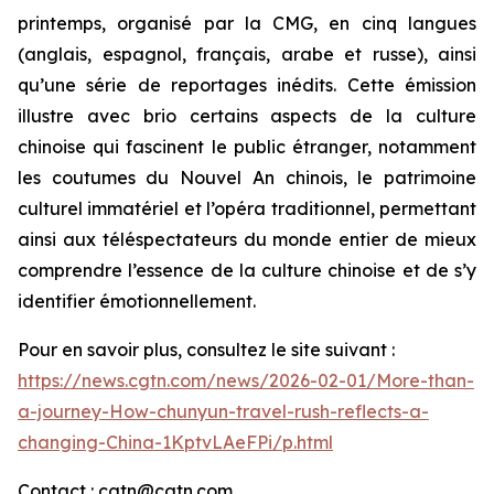
printemps, organisé par la CMG, en cinq langues
(anglais, espagnol, français, arabe et russe), ainsi
qu’une série de reportages inédits. Cette émission
illustre avec brio certains aspects de la culture
chinoise qui fascinent le public étranger, notamment
les coutumes du Nouvel An chinois, le patrimoine
culturel immatériel et l’opéra traditionnel, permettant
ainsi aux téléspectateurs du monde entier de mieux
comprendre l’essence de la culture chinoise et de s’y
identifier émotionnellement.
Pour en savoir plus, consultez le site suivant :
https://news.cgtn.com/news/2026-02-01/More-than-
a-journey-How-chunyun-travel-rush-reflects-a-
changing-China-1KptvLAeFPi/p.html
Contact : cgtn@cgtn.com