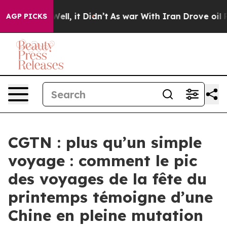
40%. Well, it Didn’t
As war With Iran Drove oil Price
AGP PICKS
CGTN : plus qu’un simple
voyage : comment le pic
des voyages de la fête du
printemps témoigne d’une
Chine en pleine mutation