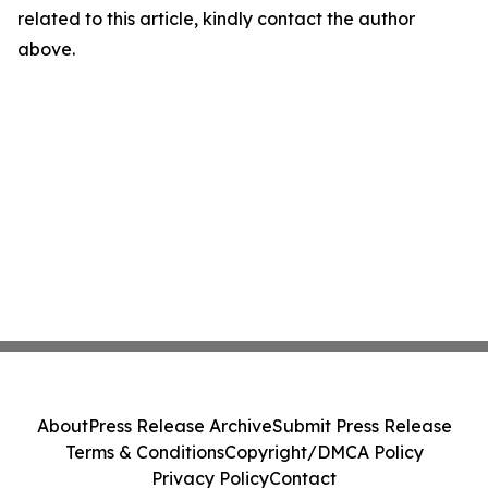
related to this article, kindly contact the author
above.
About
Press Release Archive
Submit Press Release
Terms & Conditions
Copyright/DMCA Policy
Privacy Policy
Contact