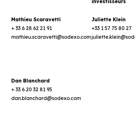
investisseurs
Mathieu Scaravetti
Juliette Klein
+ 33 6 28 62 21 91
+33 1 57 75 80 27
mathieu.scaravetti@sodexo.com
juliette.klein@sode
Dan Blanchard
+ 33 6 20 32 81 95
dan.blanchard@sodexo.com