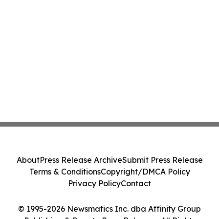
About
Press Release Archive
Submit Press Release
Terms & Conditions
Copyright/DMCA Policy
Privacy Policy
Contact
© 1995-2026 Newsmatics Inc. dba Affinity Group