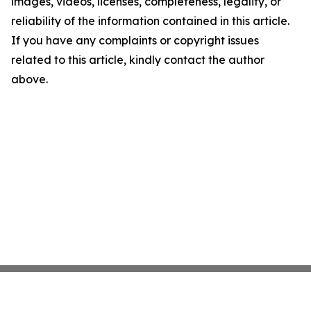
images, videos, licenses, completeness, legality, or
reliability of the information contained in this article.
If you have any complaints or copyright issues
related to this article, kindly contact the author
above.