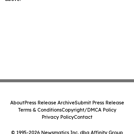
About
Press Release Archive
Submit Press Release
Terms & Conditions
Copyright/DMCA Policy
Privacy Policy
Contact
© 1995-2026 Newsmatics Inc. dba Affinity Group