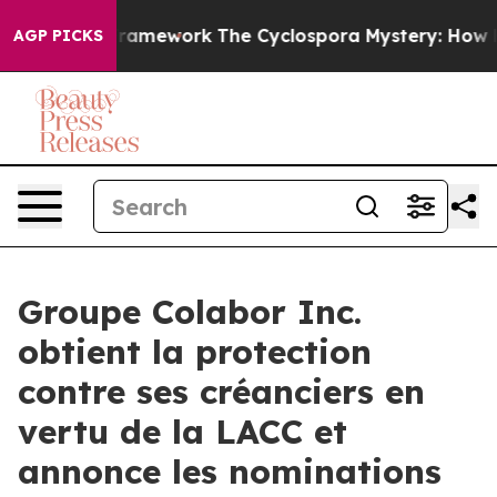
ier AI Framework
The Cyclospora Mystery: How Human
AGP PICKS
Groupe Colabor Inc.
obtient la protection
contre ses créanciers en
vertu de la LACC et
annonce les nominations